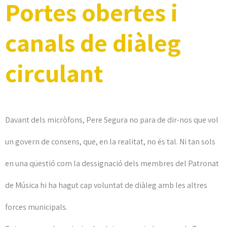
Portes obertes i
canals de diàleg
circulant
Davant dels micròfons, Pere Segura no para de dir-nos que vol
un govern de consens, que, en la realitat, no és tal. Ni tan sols
en una qüestió com la dessignació dels membres del Patronat
de Música hi ha hagut cap voluntat de diàleg amb les altres
forces municipals.