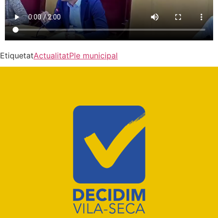
Etiquetat
Actualitat
Ple municipal