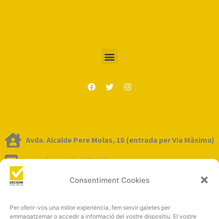
Avda. Alcalde Pere Molas, 18 (entrada per Via Màxima)
tescoltem@decidimvila-seca.cat
Consentiment Cookies
Per oferir-vos una millor experiència, fem servir galetes per
emmagatzemar o accedir a informació del vostre dispositiu. El vostre