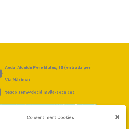
Avda. Alcalde Pere Molas, 18 (entrada per
Via Màxima)
tescoltem@decidimvila-seca.cat
Consentiment Cookies