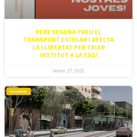
PERE SEGURA TREU EL
TRANSPORT ESCOLAR I AFECTA
LA LLIBERTAT PER TRIAR
INSTITUT A LA ESO!
febrer 27, 2025
Actualitat