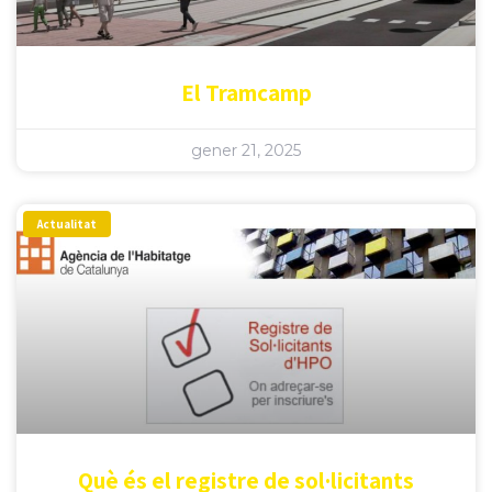
El Tramcamp
gener 21, 2025
Actualitat
Què és el registre de sol·licitants