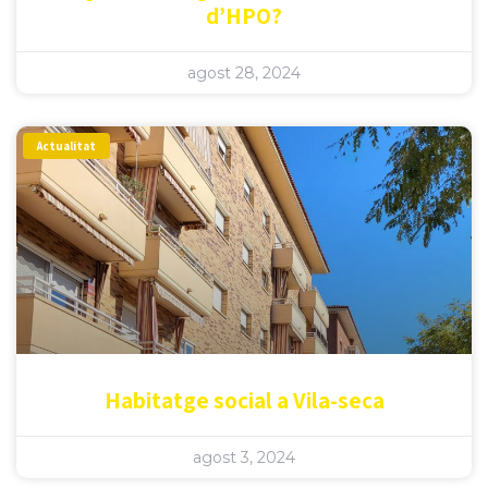
d’HPO?
agost 28, 2024
Actualitat
Habitatge social a Vila-seca
agost 3, 2024