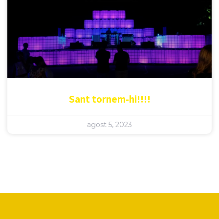
Sant tornem-hi!!!!
agost 5, 2023