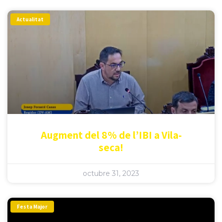
Actualitat
Augment del 8% de l’IBI a Vila-
seca!
octubre 31, 2023
Festa Major