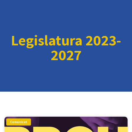
Legislatura 2023-
2027
Comunicat